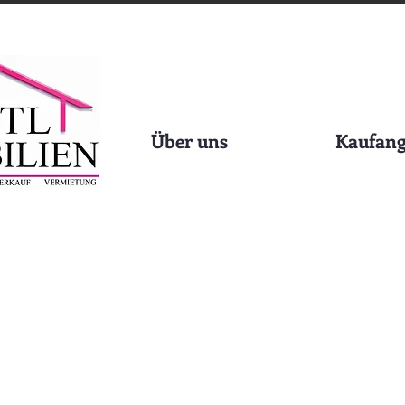
Über uns
Kaufang