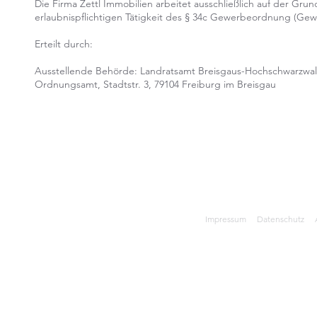
Die Firma Zettl Immobilien arbeitet ausschließlich auf der Gru
erlaubnispflichtigen Tätigkeit des § 34c Gewerbeordnung (Ge
Erteilt durch:
Ausstellende Behörde: Landratsamt Breisgaus-Hochschwarzwal
Ordnungsamt, Stadtstr. 3, 79104 Freiburg im Breisgau
Impressum
Datenschutz