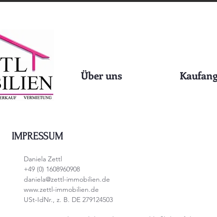
Über uns
Kaufang
IMPRESSUM
Daniela Zettl
+49 (0) 1608960908
daniela@zettl-immobilien.de
www.zettl-immobilien.de
USt-IdNr., z. B. DE 279124503